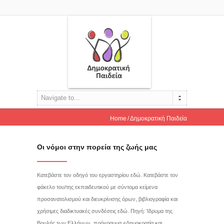
Navigate to...
Home
Δημοκρατική Παιδεία
Οι νόμοι στην πορεία της ζωής μας
Κατεβάστε τον οδηγό του εργαστηρίου εδώ. Κατεβάστε τον
φάκελο του/της εκπαιδευτικού με σύντομα κείμενα
προσανατολισμού και διευκρίνισης όρων, βιβλιογραφία και
χρήσιμες διαδικτυακές συνδέσεις εδώ. Πηγή: Ίδρυμα της
Βουλής των Ελλήνων, πρόγραμμα «Δημοκρατία και