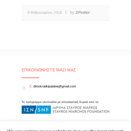
9 Φεβρουαρίου, 2016
By:
DPeditor
ΕΠΙΚΟΙΝΩΝΉΣΤΕ ΜΑΖΊ ΜΑΣ
E
: dimokratikipaideia@gmail.com
Το πρόγραμμα υλοποιείται με αποκλειστική δωρεά από το: