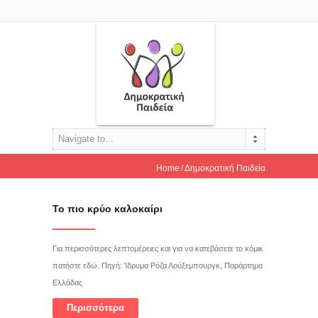
Navigate to...
Home
Δημοκρατική Παιδεία
Το πιο κρύο καλοκαίρι
Για περισσότερες λεπτομέρειες και για να κατεβάσετε το κόμικ
πατήστε εδώ. Πηγή: Ίδρυμα Ρόζα Λούξεμπουργκ, Παράρτημα
Ελλάδας
Περισσότερα