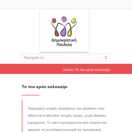
Navigate to...
Home
Το πιο κρύο καλοκαίρι
Το πιο κρύο καλοκαίρι
Πραγματικές ιστορίες προσφύγων που βρέθηκαν στην
Αθήνα και το Βερολίνο· ιστορίες τυχαίες, χωρίς ιδιαίτερες
κορυφώσεις. Το υλικό συμπληρώνεται από στοιχεία που
αφορούν τη γεωπολιτική συγκυρία της προσφυγικής