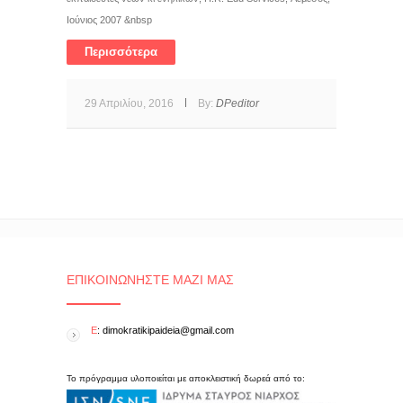
Ιούνιος 2007 &nbsp
Περισσότερα
29 Απριλίου, 2016
By:
DPeditor
ΕΠΙΚΟΙΝΩΝΉΣΤΕ ΜΑΖΊ ΜΑΣ
E
: dimokratikipaideia@gmail.com
Το πρόγραμμα υλοποιείται με αποκλειστική δωρεά από το: