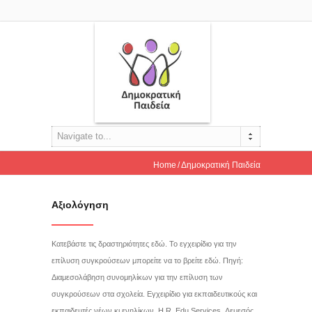
Navigate to...
Home
Δημοκρατική Παιδεία
Αξιολόγηση
Κατεβάστε τις δραστηριότητες εδώ. Το εγχειρίδιο για την
επίλυση συγκρούσεων μπορείτε να το βρείτε εδώ. Πηγή:
Διαμεσολάβηση συνομηλίκων για την επίλυση των
συγκρούσεων στα σχολεία. Εγχειρίδιο για εκπαιδευτικούς και
εκπαιδευτές νέων κι ενηλίκων, H.R. Edu Services, Λεμεσός,