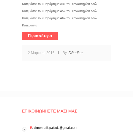
Κατεβάστε το «Παράρτημα Α4» του εργαστηρίου εδώ.
Κατεβάστε το «Παράρτημα Α5» του εργαστηρίου εδώ.
Κατεβάστε το «Παράρτημα Α6» του εργαστηρίου εδώ.
Κατεβάστε ..
Περισσότερα
2 Μαρτίου, 2016
By:
DPeditor
ΕΠΙΚΟΙΝΩΝΉΣΤΕ ΜΑΖΊ ΜΑΣ
E
: dimokratikipaideia@gmail.com