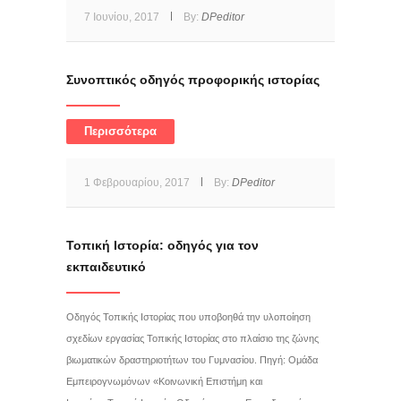
7 Ιουνίου, 2017
By:
DPeditor
Συνοπτικός οδηγός προφορικής ιστορίας
Περισσότερα
1 Φεβρουαρίου, 2017
By:
DPeditor
Τοπική Ιστορία: οδηγός για τον
εκπαιδευτικό
Οδηγός Τοπικής Ιστορίας που υποβοηθά την υλοποίηση
σχεδίων εργασίας Τοπικής Ιστορίας στο πλαίσιο της ζώνης
βιωματικών δραστηριοτήτων του Γυμνασίου. Πηγή: Ομάδα
Εμπειρογνωμόνων «Κοινωνική Επιστήμη και