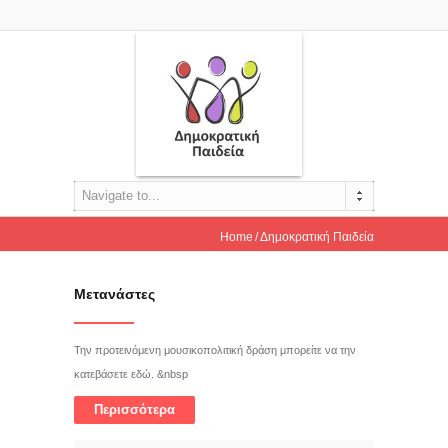
Navigate to...
Home
Δημοκρατική Παιδεία
Μετανάστες
Την προτεινόμενη μουσικοπολιτική δράση μπορείτε να την
κατεβάσετε εδώ. &nbsp
Περισσότερα