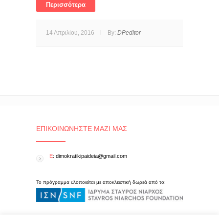
Περισσότερα
14 Απριλίου, 2016
By:
DPeditor
ΕΠΙΚΟΙΝΩΝΉΣΤΕ ΜΑΖΊ ΜΑΣ
E
: dimokratikipaideia@gmail.com
Το πρόγραμμα υλοποιείται με αποκλειστική δωρεά από το: