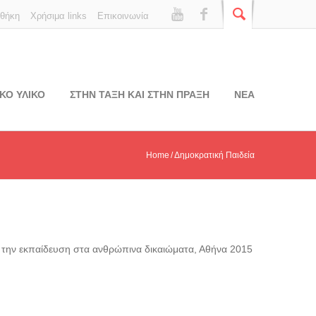
οθήκη
Χρήσιμα links
Επικοινωνία
ΚΟ ΥΛΙΚΟ
ΣΤΗΝ ΤΑΞΗ ΚΑΙ ΣΤΗΝ ΠΡΑΞΗ
ΝΕΑ
Home
Δημοκρατική Παιδεία
ό την εκπαίδευση στα ανθρώπινα δικαιώματα, Αθήνα 2015