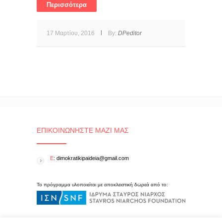
Περισσότερα
17 Μαρτίου, 2016
By:
DPeditor
ΕΠΙΚΟΙΝΩΝΉΣΤΕ ΜΑΖΊ ΜΑΣ
E
: dimokratikipaideia@gmail.com
Το πρόγραμμα υλοποιείται με αποκλειστική δωρεά από το: