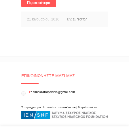
Περισσότερα
21 Ιανουαρίου, 2016
By:
DPeditor
ΕΠΙΚΟΙΝΩΝΉΣΤΕ ΜΑΖΊ ΜΑΣ
E
: dimokratikipaideia@gmail.com
Το πρόγραμμα υλοποιείται με αποκλειστική δωρεά από το: