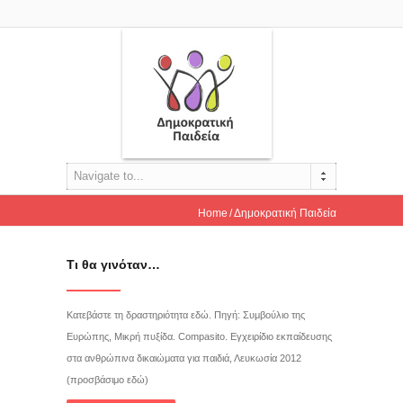
Navigate to...
Home
Δημοκρατική Παιδεία
Τι θα γινόταν…
Κατεβάστε τη δραστηριότητα εδώ. Πηγή: Συμβούλιο της
Ευρώπης, Μικρή πυξίδα. Compasito. Εγχειρίδιο εκπαίδευσης
στα ανθρώπινα δικαιώματα για παιδιά, Λευκωσία 2012
(προσβάσιμο εδώ)