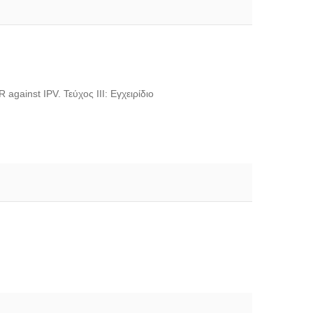
gainst IPV. Τεύχος ΙΙΙ: Εγχειρίδιο