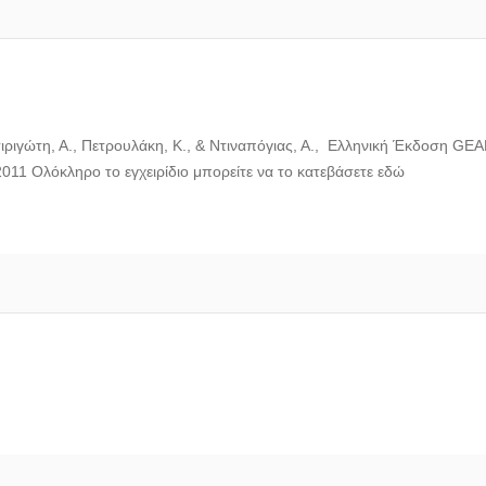
ιγώτη, Α., Πετρουλάκη, Κ., & Ντιναπόγιας, Α., Ελληνική Έκδοση GEAR a
011 Ολόκληρο το εγχειρίδιο μπορείτε να το κατεβάσετε εδώ