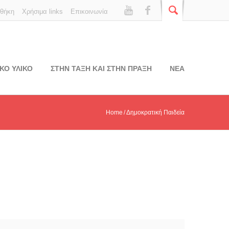
οθήκη
Χρήσιμα links
Επικοινωνία
ΚΟ ΥΛΙΚΟ
ΣΤΗΝ ΤΑΞΗ ΚΑΙ ΣΤΗΝ ΠΡΑΞΗ
ΝΕΑ
Home
Δημοκρατική Παιδεία