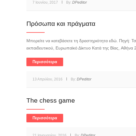
7 Ιουνίου, 2017
By:
DPeditor
Πρόσωπα και πράγματα
Μπορείτε να κατεβάσετε τη δραστηριότητα εδώ. Πηγή: Τσιρ
εκπαιδευτικού, Ευρωπαϊκό Δίκτυο Κατά της Βίας, Αθήνα 2
Περισσότερα
13 Απριλίου, 2016
By:
DPeditor
The chess game
Περισσότερα
21 Ιανουαρίου, 2016
By:
DPeditor