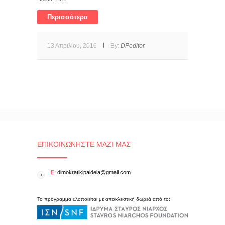
Περισσότερα
13 Απριλίου, 2016
By:
DPeditor
ΕΠΙΚΟΙΝΩΝΉΣΤΕ ΜΑΖΊ ΜΑΣ
E
: dimokratikipaideia@gmail.com
Το πρόγραμμα υλοποιείται με αποκλειστική δωρεά από το: