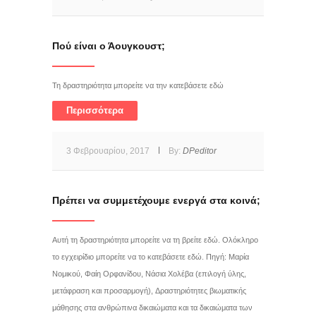
Πού είναι ο Άουγκουστ;
Τη δραστηριότητα μπορείτε να την κατεβάσετε εδώ
Περισσότερα
3 Φεβρουαρίου, 2017
By:
DPeditor
Πρέπει να συμμετέχουμε ενεργά στα κοινά;
Αυτή τη δραστηριότητα μπορείτε να τη βρείτε εδώ. Ολόκληρο
το εγχειρίδιο μπορείτε να το κατεβάσετε εδώ. Πηγή: Μαρία
Νομικού, Φαίη Ορφανίδου, Νάσια Χολέβα (επιλογή ύλης,
μετάφραση και προσαρμογή), Δραστηριότητες βιωματικής
μάθησης στα ανθρώπινα δικαιώματα και τα δικαιώματα των