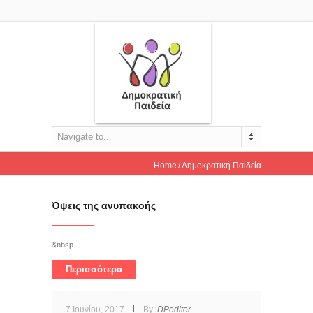
Navigate to...
Home
Δημοκρατική Παιδεία
Όψεις της ανυπακοής
&nbsp
Περισσότερα
7 Ιουνίου, 2017
By:
DPeditor