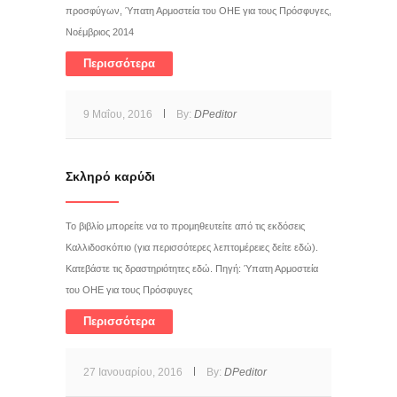
προσφύγων, Ύπατη Αρμοστεία του ΟΗΕ για τους Πρόσφυγες,
Νοέμβριος 2014
Περισσότερα
9 Μαΐου, 2016
By:
DPeditor
Σκληρό καρύδι
Το βιβλίο μπορείτε να το προμηθευτείτε από τις εκδόσεις
Καλλιδοσκόπιο (για περισσότερες λεπτομέρειες δείτε εδώ).
Κατεβάστε τις δραστηριότητες εδώ. Πηγή: Ύπατη Αρμοστεία
του ΟΗΕ για τους Πρόσφυγες
Περισσότερα
27 Ιανουαρίου, 2016
By:
DPeditor