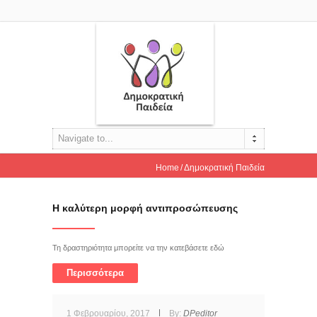
Navigate to...
Home
Δημοκρατική Παιδεία
Η καλύτερη μορφή αντιπροσώπευσης
Τη δραστηριότητα μπορείτε να την κατεβάσετε εδώ
Περισσότερα
1 Φεβρουαρίου, 2017
By:
DPeditor