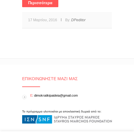
Περισσότερα
17 Μαρτίου, 2016
By:
DPeditor
ΕΠΙΚΟΙΝΩΝΉΣΤΕ ΜΑΖΊ ΜΑΣ
E
: dimokratikipaideia@gmail.com
Το πρόγραμμα υλοποιείται με αποκλειστική δωρεά από το: