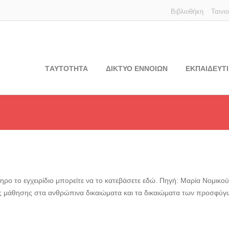
Βιβλιοθήκη
Ταινι
TΑΥΤΟΤΗΤΑ
ΔΙΚΤΥΟ ΕΝΝΟΙΩΝ
ΕΚΠΑΙΔΕΥΤΙ
ηρο το εγχειρίδιο μπορείτε να το κατεβάσετε εδώ. Πηγή: Μαρία Νομικο
ς μάθησης στα ανθρώπινα δικαιώματα και τα δικαιώματα των προσφύγ