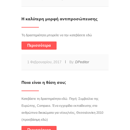
Η καλύτερη μορφή αντιπροσώπευσης
Τη δραστηριότητα μπορείτε να την κατεβάσετε εδώ
Περισσότερα
1 Φεβρουαρίου, 2017
By:
DPeditor
Ποια είναι η θέση σου;
Κατεβάστε τη δραστηριότητα εδώ. Πηγή: Συμβούλιο της
Ευρώπης, Compass. Ένα εγχειρίδιο εκπαίδευσης στα
ανθρώπινα δικαιώματα για νέους/νέες, Θεσσαλονίκη 2010
(προσβάσιμη εδώ)
Περισσότερα