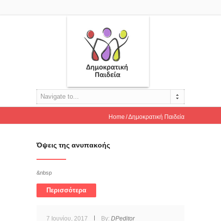
Navigate to...
Home
Δημοκρατική Παιδεία
Όψεις της ανυπακοής
&nbsp
Περισσότερα
7 Ιουνίου, 2017
By:
DPeditor