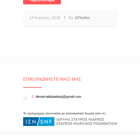
14 Απριλίου, 2016
By:
DPeditor
ΕΠΙΚΟΙΝΩΝΉΣΤΕ ΜΑΖΊ ΜΑΣ
E
: dimokratikipaideia@gmail.com
Το πρόγραμμα υλοποιείται με αποκλειστική δωρεά από το: