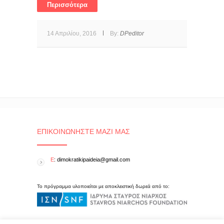
Περισσότερα
14 Απριλίου, 2016
By:
DPeditor
ΕΠΙΚΟΙΝΩΝΉΣΤΕ ΜΑΖΊ ΜΑΣ
E
: dimokratikipaideia@gmail.com
Το πρόγραμμα υλοποιείται με αποκλειστική δωρεά από το: