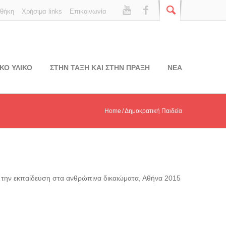
οθήκη
Χρήσιμα links
Επικοινωνία
ΚΟ ΥΛΙΚΟ
ΣΤΗΝ ΤΑΞΗ ΚΑΙ ΣΤΗΝ ΠΡΑΞΗ
ΝΕΑ
Home
Δημοκρατική Παιδεία
ό την εκπαίδευση στα ανθρώπινα δικαιώματα, Αθήνα 2015