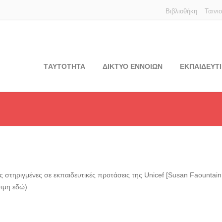
Βιβλιοθήκη
Ταινι
TΑΥΤΟΤΗΤΑ
ΔΙΚΤΥΟ ΕΝΝΟΙΩΝ
ΕΚΠΑΙΔΕΥΤΙ
στηριγμένες σε εκπαιδευτικές προτάσεις της Unicef [Susan Faountain
σιμη εδώ)