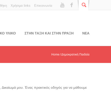
οθήκη
Χρήσιμα links
Επικοινωνία
ΚΟ ΥΛΙΚΟ
ΣΤΗΝ ΤΑΞΗ ΚΑΙ ΣΤΗΝ ΠΡΑΞΗ
ΝΕΑ
Home
Δημοκρατική Παιδεία
, Δικαίωμά μου. Ένας πρακτικός οδηγός για να μάθουμε