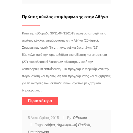
Πρώτος κύκλος επιμόρφωσης στην Αθήνα
Kατά την εβδομάδα 30/11-04/12/2015 πραγματοποιήθηκε ο
πρώτος κύκλος επιμόρφωσης στην Αθήνα (20 ώρες).
Συμμετείχαν οκτώ (8) νηπιαγωγοί και δεκαπέντε (15)
δάσκαλοι από την πρωτοβάθμια εκπαίδευση και εικοσιεπτά
(27) εκπαιδευτικοί διαφόρων ειδικοτήτων από την
δευτεροβάθμια εκπαίδευση . Το πρόγραμμα περιλάμβανε την
παρουσίαση και τη διάχυση του προγράμματος και συζητήσεις
για τις ανάγκες των εκπαιδευτικών σχετικά με ζητήματα
δημοκρατίας ..
Περισσότερα
5 Δεκεμβρίου, 2015
By:
DPeditor
Tags:
Αθήνα,
Δημοκρατική Παιδεία,
Επιμόρφωση