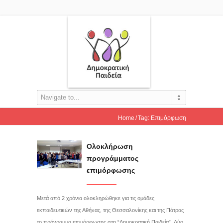
Navigate to...
Home
Tag: Επιμόρφωση
Ολοκλήρωση
προγράμματος
επιμόρφωσης
Μετά από 2 χρόνια ολοκληρώθηκε για τις ομάδες
εκπαιδευτικών της Αθήνας, της Θεσσαλονίκης και της Πάτρας
το πρόγραμμα επιμόρφωσης στη “Δημοκρατική Παιδεία”. Δύο