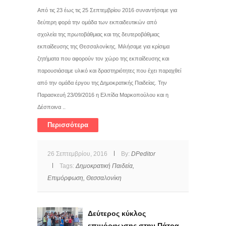
Από τις 23 έως τις 25 Σεπτεμβρίου 2016 συναντήσαμε για
δεύτερη φορά την ομάδα των εκπαιδευτικών από
σχολεία της πρωτοβάθμιας και της δευτεροβάθμιας
εκπαίδευσης της Θεσσαλονίκης. Μιλήσαμε για κρίσιμα
ζητήματα που αφορούν τον χώρο της εκπαίδευσης και
παρουσιάσαμε υλικό και δραστηριότητες που έχει παραχθεί
από την ομάδα έργου της Δημοκρατικής Παιδείας. Την
Παρασκευή 23/09/2016 η Ελπίδα Μαρκοπούλου και η
Δέσποινα ..
Περισσότερα
26 Σεπτεμβρίου, 2016
By:
DPeditor
Tags:
Δημοκρατική Παιδεία,
Επιμόρφωση,
Θεσσαλονίκη
Δεύτερος κύκλος
επιμόρφωσης στην Πάτρα