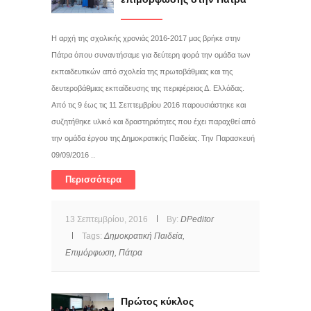
Η αρχή της σχολικής χρονιάς 2016-2017 μας βρήκε στην
Πάτρα όπου συναντήσαμε για δεύτερη φορά την ομάδα των
εκπαιδευτικών από σχολεία της πρωτοβάθμιας και της
δευτεροβάθμιας εκπαίδευσης της περιφέρειας Δ. Ελλάδας.
Από τις 9 έως τις 11 Σεπτεμβρίου 2016 παρουσιάστηκε και
συζητήθηκε υλικό και δραστηριότητες που έχει παραχθεί από
την ομάδα έργου της Δημοκρατικής Παιδείας. Την Παρασκευή
09/09/2016 ..
Περισσότερα
13 Σεπτεμβρίου, 2016
By:
DPeditor
Tags:
Δημοκρατική Παιδεία,
Επιμόρφωση,
Πάτρα
Πρώτος κύκλος