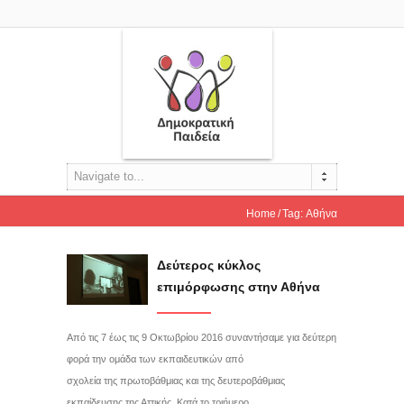
Navigate to...
Home
Tag: Αθήνα
Δεύτερος κύκλος
επιμόρφωσης στην Αθήνα
Από τις 7 έως τις 9 Οκτωβρίου 2016 συναντήσαμε για δεύτερη
φορά την ομάδα των εκπαιδευτικών από
σχολεία της πρωτοβάθμιας και της δευτεροβάθμιας
εκπαίδευσης της Αττικής. Κατά το τριήμερο