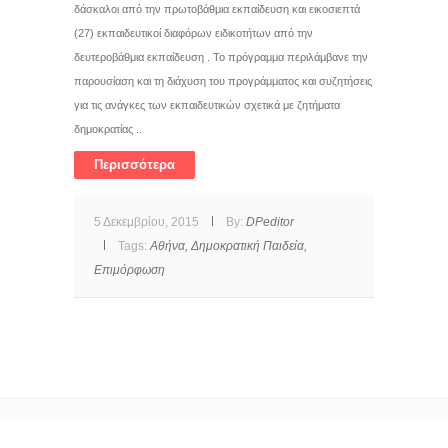
δάσκαλοι από την πρωτοβάθμια εκπαίδευση και εικοσιεπτά
(27) εκπαιδευτικοί διαφόρων ειδικοτήτων από την
δευτεροβάθμια εκπαίδευση . Το πρόγραμμα περιλάμβανε την
παρουσίαση και τη διάχυση του προγράμματος και συζητήσεις
για τις ανάγκες των εκπαιδευτικών σχετικά με ζητήματα
δημοκρατίας ..
Περισσότερα
5 Δεκεμβρίου, 2015
By:
DPeditor
Tags:
Αθήνα,
Δημοκρατική Παιδεία,
Επιμόρφωση