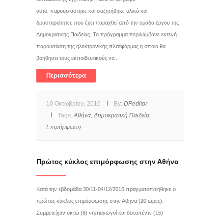
αυτό, παρουσιάστηκε και συζητήθηκε υλικό και
δραστηριότητες που έχει παραχθεί από την ομάδα έργου της
Δημοκρατικής Παιδείας. Το πρόγραμμα περιλάμβανε εκτενή
παρουσίαση της ηλεκτρονικής πλατφόρμας η οποία θα
βοηθήσει τους εκπαιδευτικούς να ..
Περισσότερα
10 Οκτωβρίου, 2016
By:
DPeditor
Tags:
Αθήνα,
Δημοκρατική Παιδεία,
Επιμόρφωση
Πρώτος κύκλος επιμόρφωσης στην Αθήνα
Kατά την εβδομάδα 30/11-04/12/2015 πραγματοποιήθηκε ο
πρώτος κύκλος επιμόρφωσης στην Αθήνα (20 ώρες).
Συμμετείχαν οκτώ (8) νηπιαγωγοί και δεκαπέντε (15)