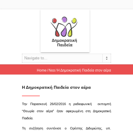
Navigate to...
Home
Νεα
Η Δημοκρατική Παιδεία στον αέρα
Η Δημοκρατική Παιδεία στον αέρα
Την Παρασκευή 26/02/2016 η ραδιοφωνική εκπομπή
“Θεωρία στον αέρα” ήταν αφιερωμένη στη Δημοκρατική
Παιδεία.
Τη συζήτηση συντόνισε ο Ορέστης Διδυμιώτης, υπ.