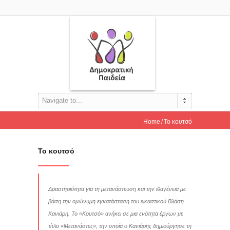
Navigate to...
Home
Το κουτσό
Το κουτσό
Δραστηριότητα για τη μετανάστευση και την ιθαγένεια με
βάση την ομώνυμη εγκατάσταση του εικαστικού Βλάση
Κανιάρη. Το «Κουτσό» ανήκει σε μια ενότητα έργων με
τίτλο «Μετανάστες», την οποία ο Κανιάρης δημιούργησε τη