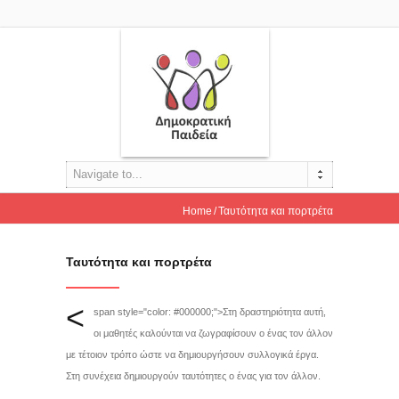
Navigate to...
Home
Ταυτότητα και πορτρέτα
Ταυτότητα και πορτρέτα
<
span style="color: #000000;">Στη δραστηριότητα αυτή,
οι μαθητές καλούνται να ζωγραφίσουν ο ένας τον άλλον
με τέτοιον τρόπο ώστε να δημιουργήσουν συλλογικά έργα.
Στη συνέχεια δημιουργούν ταυτότητες ο ένας για τον άλλον.