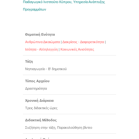
Παιδαγωγικό Ινστιτούτο Κύπρου, Υπηρεσία Ανάπτυξης
Προγραμμάτων
Θεματική Ενότητα
Ανθρώπινα Δικαιώματα
|
Διακρίσεις - Διαφορετικότητα
|
Ισότητα - Αλληλεγγύη
|
Κοινωνικές Ανισότητες
Τάξη
Νηπιαγωγείο - Β' δημοτικού
Τύπος Αρχείου
Δραστηριότητα
Χρονική Διάρκεια
Τρεις διδακτικές ώρες
Διδακτική Μέθοδος
Συζήτηση στην τάξη, Παρακολούθηση βίντεο