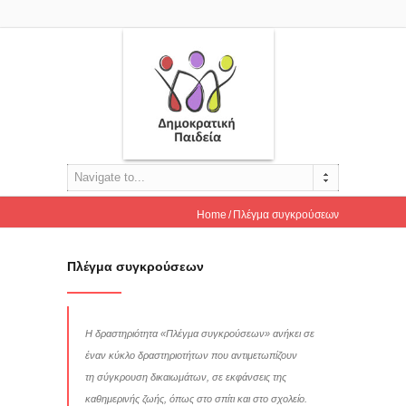
Navigate to...
Home
Πλέγμα συγκρούσεων
Πλέγμα συγκρούσεων
Η δραστηριότητα «Πλέγμα συγκρούσεων» ανήκει σε
έναν κύκλο δραστηριοτήτων που αντιμετωπίζουν
τη σύγκρουση δικαιωμάτων, σε εκφάνσεις της
καθημερινής ζωής, όπως στο σπίτι και στο σχολείο.