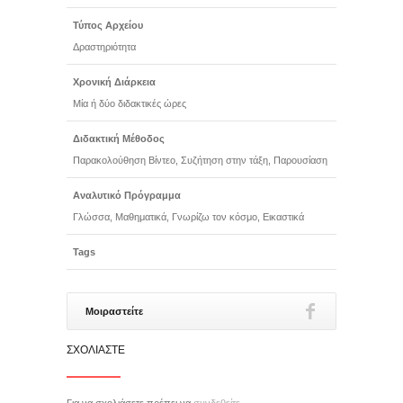
Τύπος Αρχείου
Δραστηριότητα
Χρονική Διάρκεια
Μία ή δύο διδακτικές ώρες
Διδακτική Μέθοδος
Παρακολούθηση Βίντεο, Συζήτηση στην τάξη, Παρουσίαση
Αναλυτικό Πρόγραμμα
Γλώσσα, Μαθηματικά, Γνωρίζω τον κόσμο, Εικαστικά
Tags
Μοιραστείτε
ΣΧΟΛΙΆΣΤΕ