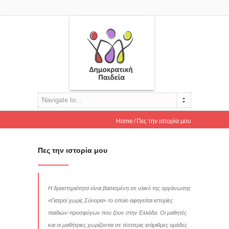
Navigate to...
Home
Πες την ιστορία μου
Πες την ιστορία μου
Η δραστηριότητα είναι βασισμένη σε υλικό της οργάνωσης
«Γιατροί χωρίς Σύνορα» το οποίο αφηγείται ιστορίες
παιδιών-προσφύγων που ζουν στην Ελλάδα. Οι μαθητές
και οι μαθήτριες χωρίζονται σε τέσσερις ισάριθμες ομάδες