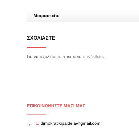
Μοιραστείτε
ΣΧΟΛΙΆΣΤΕ
Για να σχολιάσετε πρέπει να
συνδεθείτε
.
ΕΠΙΚΟΙΝΩΝΉΣΤΕ ΜΑΖΊ ΜΑΣ
E
: dimokratikipaideia@gmail.com