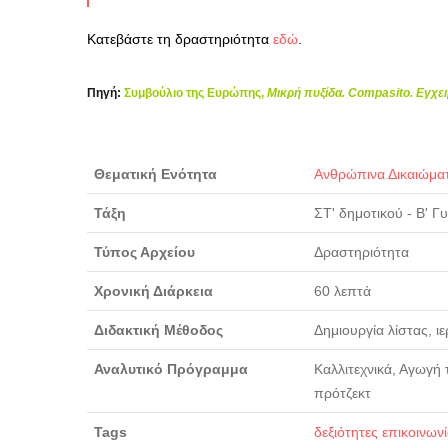
Κατεβάστε τη δραστηριότητα
εδώ
.
Πηγή:
Συμβούλιο της Ευρώπης,
Μικρή πυξίδα. Compasito. Εγχει
Θεματική Ενότητα
Ανθρώπινα Δικαιώμα
Τάξη
ΣΤ' δημοτικού - Β' Γ
Τύπος Αρχείου
Δραστηριότητα
Χρονική Διάρκεια
60 λεπτά
Διδακτική Μέθοδος
Δημιουργία λίστας, 
Αναλυτικό Πρόγραμμα
Καλλιτεχνικά, Αγωγή 
πρότζεκτ
Tags
δεξιότητες επικοινων