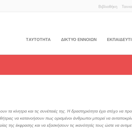
Βιβλιοθήκη
Ταινι
TΑΥΤΟΤΗΤΑ
ΔΙΚΤΥΟ ΕΝΝΟΙΩΝ
ΕΚΠΑΙΔΕΥΤΙ
υν τα κίνητρα και τις συνέπειές της. Η δραστηριότητα έχει στόχο να προβλ
 μαθήτριες να κατανοήσουν πως ορισμένοι άνθρωποι μπορεί να ανταποκρίνο
ερίας της έκφρασης και να εξασκήσουν τις ικανότητές τους ώστε να αντι