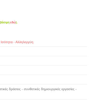
σβάσιμη
εδώ
).
|
Ισότητα - Αλληλεγγύη
τικές δράσεις - συνθετικές δημιουργικές εργασίες -