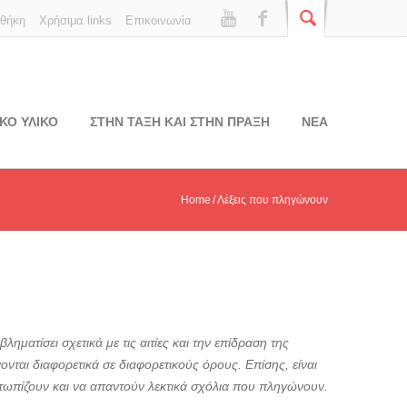
οθήκη
Χρήσιμα links
Επικοινωνία
ΚΟ ΥΛΙΚΟ
ΣΤΗΝ ΤΑΞΗ ΚΑΙ ΣΤΗΝ ΠΡΑΞΗ
ΝΕΑ
Home
Λέξεις που πληγώνουν
ηματίσει σχετικά με τις αιτίες και την επίδραση της
νται διαφορετικά σε διαφορετικούς όρους. Επίσης, είναι
μετωπίζουν και να απαντούν λεκτικά σχόλια που πληγώνουν.