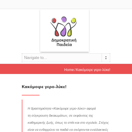
Navigate to...
Home
Κακόμοιρε γερο-λύκε!
Κακόμοιρε γερο-λύκε!
Η δραστηριότητα «Κακόμοιρε γερο-λύκε» αφορά
τη σύγκρουση δικαιωμάτων, σε εκφάνσεις της
καθημερινής ζωής, όπως το σπίτι και στο σχολείο. Στόχος
είναι να ενθαρρύνει τα παιδιά να σκέφτονται εναλλακτικές