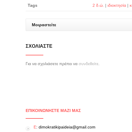
Tags
2 δ.ώ.
|
ιδιοκτησία
|
κ
Μοιραστείτε
ΣΧΟΛΙΆΣΤΕ
Για να σχολιάσετε πρέπει να
συνδεθείτε
.
ΕΠΙΚΟΙΝΩΝΉΣΤΕ ΜΑΖΊ ΜΑΣ
E
: dimokratikipaideia@gmail.com