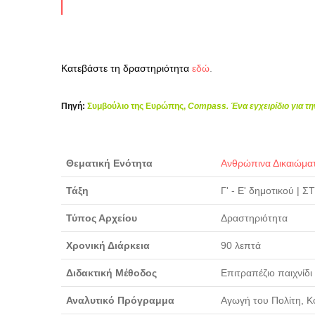
Κατεβάστε τη δραστηριότητα
εδώ
.
Πηγή:
Συμβούλιο της Ευρώπης,
Compass. Ένα εγχειρίδιο για τ
Θεματική Ενότητα
Ανθρώπινα Δικαιώμα
Τάξη
Γ' - Ε' δημοτικού
|
ΣΤ
Τύπος Αρχείου
Δραστηριότητα
Χρονική Διάρκεια
90 λεπτά
Διδακτική Μέθοδος
Επιτραπέζιο παιχνίδι
Αναλυτικό Πρόγραμμα
Αγωγή του Πολίτη, Κο