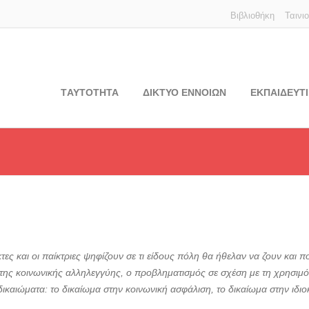
Βιβλιοθήκη
Ταινι
TΑΥΤΟΤΗΤΑ
ΔΙΚΤΥΟ ΕΝΝΟΙΩΝ
ΕΚΠΑΙΔΕΥΤΙ
αίκτες και οι παίκτριες ψηφίζουν σε τι είδους πόλη θα ήθελαν να ζουν κα
 της κοινωνικής αλληλεγγύης, ο προβληματισμός σε σχέση με τη χρησιμό
δικαιώματα: το δικαίωμα στην κοινωνική ασφάλιση, το δικαίωμα στην ιδιοκ