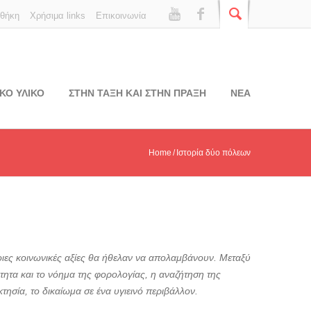
οθήκη
Χρήσιμα links
Επικοινωνία
ΚΟ ΥΛΙΚΟ
ΣΤΗΝ ΤΑΞΗ ΚΑΙ ΣΤΗΝ ΠΡΑΞΗ
ΝΕΑ
Home
Ιστορία δύο πόλεων
ι ποιες κοινωνικές αξίες θα ήθελαν να απολαμβάνουν. Μεταξύ
τητα και το νόημα της φορολογίας, η αναζήτηση της
τησία, το δικαίωμα σε ένα υγιεινό περιβάλλον.