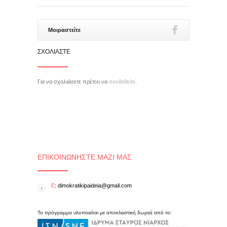
Μοιραστείτε
ΣΧΟΛΙΆΣΤΕ
Για να σχολιάσετε πρέπει να
συνδεθείτε
.
ΕΠΙΚΟΙΝΩΝΉΣΤΕ ΜΑΖΊ ΜΑΣ
E
: dimokratikipaideia@gmail.com
Το πρόγραμμα υλοποιείται με αποκλειστική δωρεά από το: