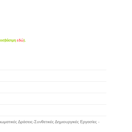
ροσβάσιμη
εδώ
).
ιωματικές Δράσεις-Συνθετικές Δημιουργικές Εργασίες -