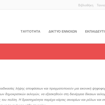
Βιβλιοθήκη
Ταινι
TΑΥΤΟΤΗΤΑ
ΔΙΚΤΥΟ ΕΝΝΟΙΩΝ
ΕΚΠΑΙΔΕΥΤΙ
ς διαδικασίες λήψης αποφάσεων και πραγματοποιούν μια εικονική ψηφο
α των δημοκρατικών εκλογών, να εξασκηθούν στη διενέργεια δίκαιων εκ
ου πολίτη. Η δραστηριότητα παρέχει κάρτες σεναρίων και ρόλων και στο