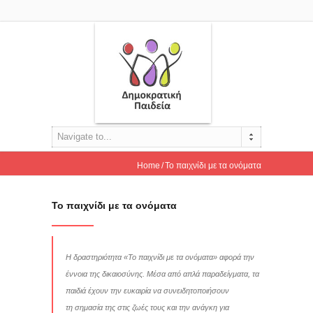
Navigate to...
Home
Το παιχνίδι με τα ονόματα
Το παιχνίδι με τα ονόματα
Η δραστηριότητα «Το παιχνίδι με τα ονόματα» αφορά την
έννοια της δικαιοσύνης. Μέσα από απλά παραδείγματα, τα
παιδιά έχουν την ευκαιρία να συνειδητοποιήσουν
τη σημασία της στις ζωές τους και την ανάγκη για