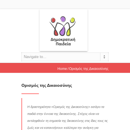
Navigate to...
Home
Ορισμός της Δικαιοσύνης
Ορισμός της Δικαιοσύνης
Η δραστηριότητα «Ορισμός της Δικαιοσύνης» εισάγει τα
παιδιά στην έννοια της δικαιοσύνης. Στόχος είναι να
αντιληφθούν τη σημασία της δικαιοσύνης στις ίδιες τους τις
ζωές και να κατανοήσουν καλύτερα την ανάγκη για