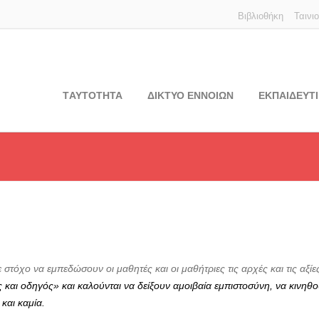
Βιβλιοθήκη
Ταινι
TΑΥΤΟΤΗΤΑ
ΔΙΚΤΥΟ ΕΝΝΟΙΩΝ
ΕΚΠΑΙΔΕΥΤΙ
στόχο να εμπεδώσουν οι μαθητές και οι μαθήτριες τις αρχές και τις αξί
ς και οδηγός» και καλούνται να δείξουν αμοιβαία εμπιστοσύνη, να κινηθ
και καμία.