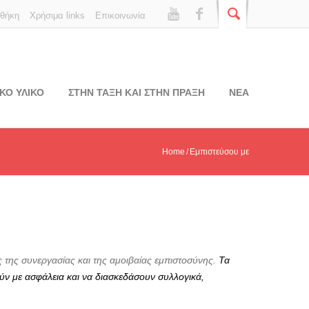
οθήκη
Χρήσιμα links
Επικοινωνία
ΚΟ ΥΛΙΚΟ
ΣΤΗΝ ΤΑΞΗ ΚΑΙ ΣΤΗΝ ΠΡΑΞΗ
ΝΕΑ
Home
Εμπιστεύσου με
ες της συνεργασίας και της αμοιβαίας εμπιστοσύνης.
Τα
ούν με ασφάλεια και να διασκεδάσουν συλλογικά,