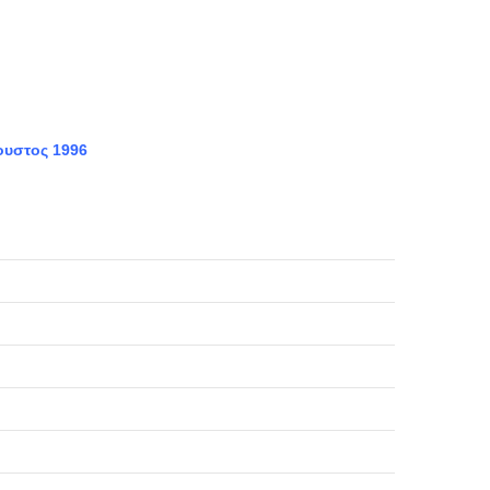
ουστος 1996