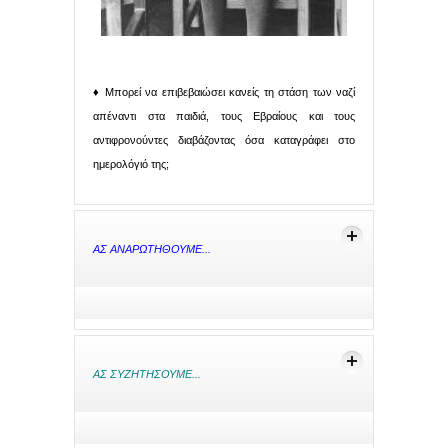
♦ Μπορεί να επιβεβαιώσει κανείς τη στάση των ναζί
απέναντι στα παιδιά, τους Εβραίους και τους
αντιφρονούντες διαβάζοντας όσα καταγράφει στο
ημερολόγιό της;
ΑΣ ΑΝΑΡΩΤΗΘΟΥΜΕ...
ΑΣ ΣΥΖΗΤΗΣΟΥΜΕ...