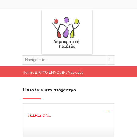
Navigate to...
Home
ΔΙΚΤΥΟ ΕΝΝΟΙΩΝ
Ναζισμός
Η νεολαία στο στόχαστρο
Η νεολαία στο στόχαστρο
ΉΞΕΡΕΣ ΟΤΙ...