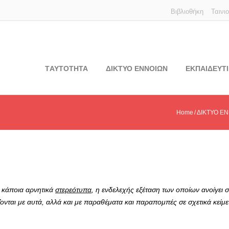
Βιβλιοθήκη
Ταινι
TΑΥΤΟΤΗΤΑ
ΔΙΚΤΥΟ ΕΝΝΟΙΩΝ
ΕΚΠΑΙΔΕΥΤΙ
Home
ΔΙΚΤΥΟ Ε
 κάποια αρνητικά
στερεότυπα
, η ενδελεχής εξέταση των οποίων ανοίγει σ
ονται με αυτά, αλλά και με παραθέματα και παραπομπές σε σχετικά κείμ