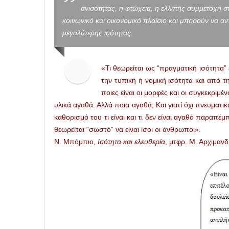
ανισότητας, η φτώχεια, η ελλιπής συμμετοχή σ
κοινωνικό και οικονομικό πλαίσιο και μπορούν να α
μεγαλύτερης ισότητας.
«Τι θεωρείται ως “πραγματική ισότητα” 
την τυπική ή νομική ισότητα και από τ
ποιες είναι οι μορφές και οι συγκεκριμέ
υλικά αγαθά. Αλλά ποια αγαθά; Και γιατί όχι πνευματι
καθορισμό του τι είναι και τι δεν είναι αγαθό παραπέμ
θεωρείται “σωστό” να είναι ίσοι οι άνθρωποι».
Ν. Μπόμπιο,
Ισότητα και ελευθερία
, μτφρ. Μ. Αρχιμανδ