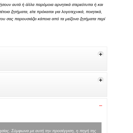
τήσουν αυτά ή άλλα παρόμοια αρνητικά στερεότυπα ή και
οια ζητήματα, είτε πρόκειται για λογοτεχνικά, ποιητικά,
που σας παρουσιάζει κάποια από τα μείζονα ζητήματα περί
ησίας. Σύμφωνα με αυτή την προσέγγιση, η πηγή της