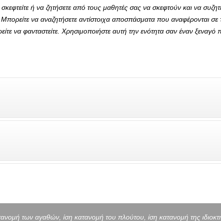
 σκεφτείτε ή να ζητήσετε από τους μαθητές σας να σκεφτούν και να συζη
. Μπορείτε να αναζητήσετε αντίστοιχα αποσπάσματα που αναφέρονται σε τέτ
ρείτε να φανταστείτε. Χρησιμοποιήστε αυτή την ενότητα σαν έναν ξεναγό 
ανομή των αγαθών, ίση κατανομή του πλούτου, ίση κατανομή της ιδιοκτ