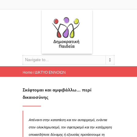
Navigate to...
Home
ΔΙΚΤΥΟ ΕΝΝΟΙΩΝ
Σκέφτομαι και αμφιβάλλω… περί δικαιοσύνης
Σκέφτομαι και αμφιβάλλω… περί
δικαιοσύνης
Απέναντι στην καταπίεση και τον αυταρχισμό, ενάντια
στον ολοκληρωτισμό, τον σφετερισμό και την κατάχρηση
οποιασδήποτε δύναμης ή εξουσίας προτάσσουμε τη