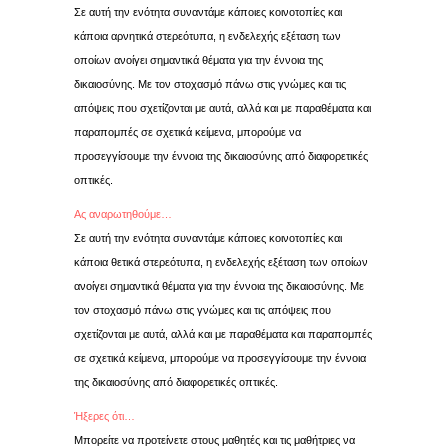
Σε αυτή την ενότητα συναντάμε κάποιες κοινοτοπίες και
κάποια αρνητικά στερεότυπα, η ενδελεχής εξέταση των
οποίων ανοίγει σημαντικά θέματα για την έννοια της
δικαιοσύνης. Με τον στοχασμό πάνω στις γνώμες και τις
απόψεις που σχετίζονται με αυτά, αλλά και με παραθέματα και
παραπομπές σε σχετικά κείμενα, μπορούμε να
προσεγγίσουμε την έννοια της δικαιοσύνης από διαφορετικές
οπτικές.
Ας αναρωτηθούμε…
Σε αυτή την ενότητα συναντάμε κάποιες κοινοτοπίες και
κάποια θετικά στερεότυπα, η ενδελεχής εξέταση των οποίων
ανοίγει σημαντικά θέματα για την έννοια της δικαιοσύνης. Με
τον στοχασμό πάνω στις γνώμες και τις απόψεις που
σχετίζονται με αυτά, αλλά και με παραθέματα και παραπομπές
σε σχετικά κείμενα, μπορούμε να προσεγγίσουμε την έννοια
της δικαιοσύνης από διαφορετικές οπτικές.
Ήξερες ότι…
Μπορείτε να προτείνετε στους μαθητές και τις μαθήτριες να