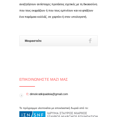
αναζητήσουν αντίστοιχες προτάσεις σχετικές με τη δικαιοσύνη
που τους εκφράζουν ή που τους εμπνέουν και να φτιάξουν
ένα παρόμοιο κολλάζ, σε χαρτόνι ή στον υπολογιστή.
Μοιραστείτε
ΕΠΙΚΟΙΝΩΝΉΣΤΕ ΜΑΖΊ ΜΑΣ
E
: dimokratikipaideia@gmail.com
Το πρόγραμμα υλοποιείται με αποκλειστική δωρεά από το: