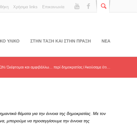
οθήκη
Χρήσιμα links
Επικοινωνία
ΚΟ ΥΛΙΚΟ
ΣΤΗΝ ΤΑΞΗ ΚΑΙ ΣΤΗΝ ΠΡΑΞΗ
ΝΕΑ
ΙΩΝ
Σκέφτομαι και αμφιβάλλω… περί δημοκρατίας
Ακούσαμε ότι…
σημαντικά θέματα για την έννοια της δημοκρατίας. Με τον
ενα, μπορούμε να προσεγγίσουμε την έννοια της