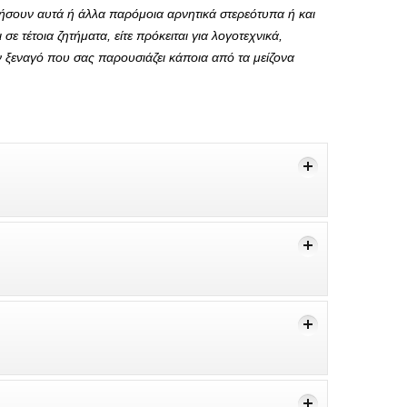
τήσουν αυτά ή άλλα παρόμοια αρνητικά στερεότυπα ή και
 τέτοια ζητήματα, είτε πρόκειται για λογοτεχνικά,
αν ξεναγό που σας παρουσιάζει κάποια από τα μείζονα