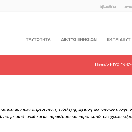
Βιβλιοθήκη
Ταινι
TΑΥΤΟΤΗΤΑ
ΔΙΚΤΥΟ ΕΝΝΟΙΩΝ
ΕΚΠΑΙΔΕΥΤΙ
Home
ΔΙΚΤΥΟ ΕΝΝΟ
 κάποια αρνητικά
στερεότυπα
, η ενδελεχής εξέταση των οποίων ανοίγει 
ονται με αυτά, αλλά και με παραθέματα και παραπομπές σε σχετικά κείμ