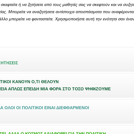
 σκεφτείτε ή να ζητήσετε από τους μαθητές σας να σκεφτούν και να συζη
τίας. Μπορείτε να αναζητήσετε αντίστοιχα αποσπάσματα που αναφέρονται σε
 άλλο μπορείτε να φανταστείτε. Χρησιμοποιήστε αυτή την ενότητα σαν έν
ΖΗΤΗΣΕΙΣ
ΙΤΙΚΟΙ ΚΑΝΟΥΝ Ο,ΤΙ ΘΕΛΟΥΝ
ΕΙΑ ΑΠΛΩΣ ΕΠΕΙΔΗ ΜΙΑ ΦΟΡΑ ΣΤΟ ΤΟΣΟ ΨΗΦΙΖΟΥΜΕ
 ΟΛΟΙ ΟΙ ΠΟΛΙΤΙΚΟΙ ΕΙΝΑΙ ΔΙΕΦΘΑΡΜΕΝΟΙ
ΕΙ, ΑΛΛΑ Ο ΚΟΣΜΟΣ ΑΔΙΑΦΟΡΕΙ ΓΙΑ ΤΗΝ ΠΟΛΙΤΙΚΗ