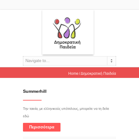
Navigate to...
Home
Δημοκρατική Παιδεία
Summerhill
Την ταινία, με ελληνικούς υπότιτλους, μπορείτε να τη δείτε
εδώ
Περισσότερα