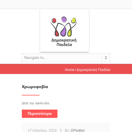
Navigate to...
Home
Δημοκρατική Παιδεία
Χρωμοφοβία
Δείτε την ταινία εδώ
Περισσότερα
17 Απριλίου, 2016
By:
DPeditor