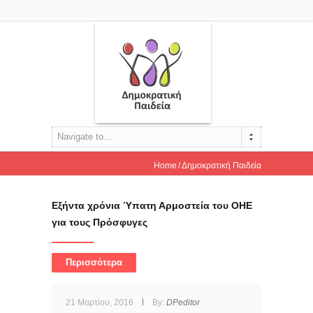
Navigate to...
Home
Δημοκρατική Παιδεία
Εξήντα χρόνια Ύπατη Αρμοστεία του ΟΗΕ
για τους Πρόσφυγες
Περισσότερα
21 Μαρτίου, 2016
By:
DPeditor