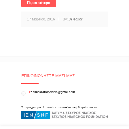
Περισσότερα
17 Μαρτίου, 2016
By:
DPeditor
ΕΠΙΚΟΙΝΩΝΉΣΤΕ ΜΑΖΊ ΜΑΣ
E
: dimokratikipaideia@gmail.com
Το πρόγραμμα υλοποιείται με αποκλειστική δωρεά από το: