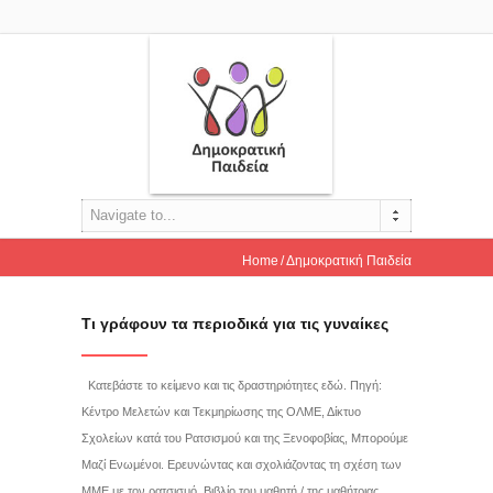
Navigate to...
Home
Δημοκρατική Παιδεία
Τι γράφουν τα περιοδικά για τις γυναίκες
Κατεβάστε το κείμενο και τις δραστηριότητες εδώ. Πηγή:
Κέντρο Μελετών και Τεκμηρίωσης της ΟΛΜΕ, Δίκτυο
Σχολείων κατά του Ρατσισμού και της Ξενοφοβίας, Μπορούμε
Μαζί Ενωμένοι. Ερευνώντας και σχολιάζοντας τη σχέση των
ΜΜΕ με τον ρατσισμό. Βιβλίο του μαθητή / της μαθήτριας,