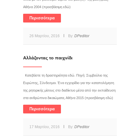
Αθήνα 2004 (προσβάσιμη εδώ)
Περισσότερα
26 Μαρτίου, 2016
By:
DPeditor
Αλλάζοντας το παιχνίδι
Κατεβάστε τη δραστηριότητα εδώ. Πηγή: Συμβούλιο της
Ευρώπης, Σύνδεσμοι. Ένα εγχειρίδιο για την καταπολέμηση
της ρητορικής μίσους στο διαδίκτυο μέσα από την εκπαίδευση
στα ανθρώπινα δικαιώματα, Αθήνα 2015 (προσβάσιμη εδώ)
Περισσότερα
17 Μαρτίου, 2016
By:
DPeditor