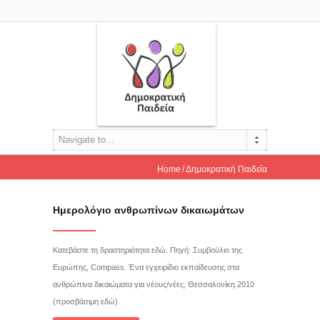
Navigate to...
Home
Δημοκρατική Παιδεία
Ημερολόγιο ανθρωπίνων δικαιωμάτων
Κατεβάστε τη δραστηριότητα εδώ. Πηγή: Συμβούλιο της
Ευρώπης, Compass. Ένα εγχειρίδιο εκπαίδευσης στα
ανθρώπινα δικαιώματα για νέους/νέες, Θεσσαλονίκη 2010
(προσβάσιμη εδώ)