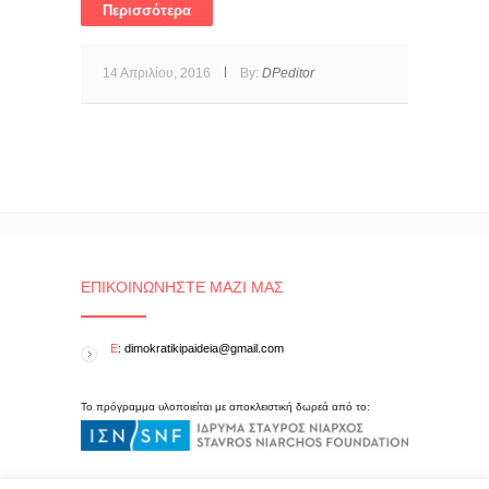
Περισσότερα
14 Απριλίου, 2016
By:
DPeditor
ΕΠΙΚΟΙΝΩΝΉΣΤΕ ΜΑΖΊ ΜΑΣ
E
: dimokratikipaideia@gmail.com
Το πρόγραμμα υλοποιείται με αποκλειστική δωρεά από το: