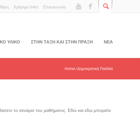
οθήκη
Χρήσιμα links
Επικοινωνία
ΚΟ ΥΛΙΚΟ
ΣΤΗΝ ΤΑΞΗ ΚΑΙ ΣΤΗΝ ΠΡΑΞΗ
ΝΕΑ
Home
Δημοκρατική Παιδεία
βάσετε το σενάριο του μαθήματος. Εδώ και εδώ μπορείτε