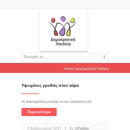
Navigate to...
Home
Δημοκρατική Παιδεία
Υψωμένες γροθιές στον αέρα
Τη δραστηριότητα μπορείτε να την κατεβάσετε εδώ
Περισσότερα
3 Φεβρουαρίου, 2017
By:
DPeditor