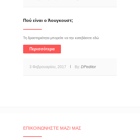
Πού είναι ο Άουγκουστ;
Τη δραστηριότητα μπορείτε να την κατεβάσετε εδώ
Περισσότερα
3 Φεβρουαρίου, 2017
By:
DPeditor
ΕΠΙΚΟΙΝΩΝΉΣΤΕ ΜΑΖΊ ΜΑΣ