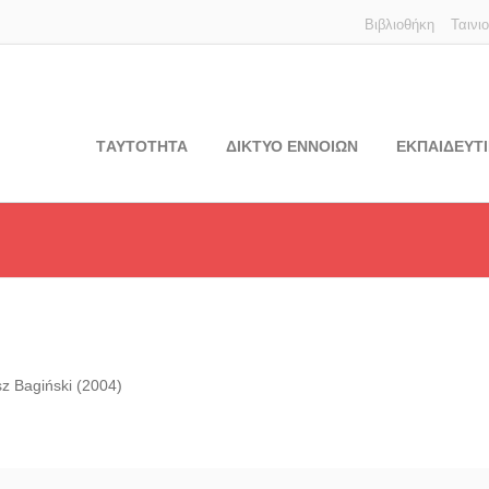
Βιβλιοθήκη
Ταινι
TΑΥΤΟΤΗΤΑ
ΔΙΚΤΥΟ ΕΝΝΟΙΩΝ
ΕΚΠΑΙΔΕΥΤΙ
z Bagiński (2004)