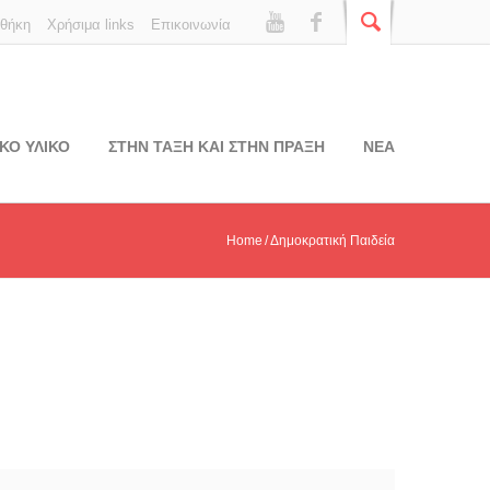
οθήκη
Χρήσιμα links
Επικοινωνία
ΚΟ ΥΛΙΚΟ
ΣΤΗΝ ΤΑΞΗ ΚΑΙ ΣΤΗΝ ΠΡΑΞΗ
ΝΕΑ
Home
Δημοκρατική Παιδεία