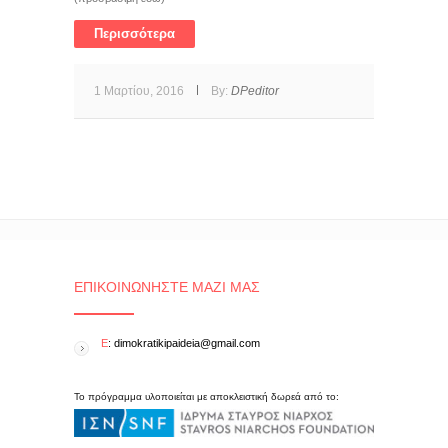
Περισσότερα
1 Μαρτίου, 2016
By:
DPeditor
ΕΠΙΚΟΙΝΩΝΉΣΤΕ ΜΑΖΊ ΜΑΣ
E
: dimokratikipaideia@gmail.com
Το πρόγραμμα υλοποιείται με αποκλειστική δωρεά από το: