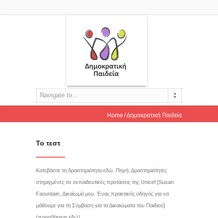
Navigate to...
Home
Δημοκρατική Παιδεία
Το τεστ
Κατεβάστε τη δραστηριότητα εδώ. Πηγή: Δραστηριότητες
στηριγμένες σε εκπαιδευτικές προτάσεις της Unicef [Susan
Faountain, Δικαίωμά μου. Ένας πρακτικός οδηγός για να
μάθουμε για τη Σύμβαση για τα Δικαιώματα του Παιδιού]
(προσβάσιμη εδώ)