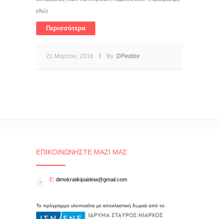
εδώ)
Περισσότερα
21 Μαρτίου, 2016
By:
DPeditor
ΕΠΙΚΟΙΝΩΝΉΣΤΕ ΜΑΖΊ ΜΑΣ
E
: dimokratikipaideia@gmail.com
Το πρόγραμμα υλοποιείται με αποκλειστική δωρεά από το: