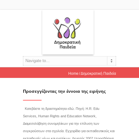
Navigate to...
Home
Δημοκρατική Παιδεία
Προσεγγίζοντας την έννοια της ειρήνης
Κατεβάστε τη δραστηριότητα εδώ. Πηγή: H.R. Edu
Services, Human Rights and Education Network,
Διαμεσολάβηση συνομηλίκων για την επίλυση των
συγκρούσεων στα σχολεία. Εγχειρίδιο για εκπαιδευτικούς και
εκπαιδευτές νέων και ενηλίκων, Λεμεσός 2007 (προσβάσιμη